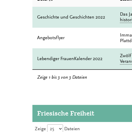
Das Ja
Geschichte und Geschichten 2022
histor
Immat
Angebotsflyer
Plattd
Zwölf
Lebendiger FrauenKalender 2022
Veran
Zeige 1 bis 3 von 3 Dateien
Friesische Freiheit
Zeige
Dateien