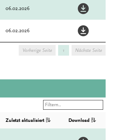
06.02.2026
06.02.2026
Vorherige Seite
1
Nächste Seite
Zuletzt aktualisiert
Download