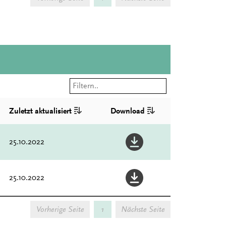
Zuletzt aktualisiert
Download
25.10.2022
25.10.2022
Vorherige Seite
1
Nächste Seite