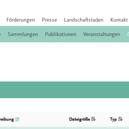
Förderungen
Presse
Landschaftsladen
Kontakt
e
Sammlungen
Publikationen
Veranstaltungen
reibung
Dateigröße
Typ