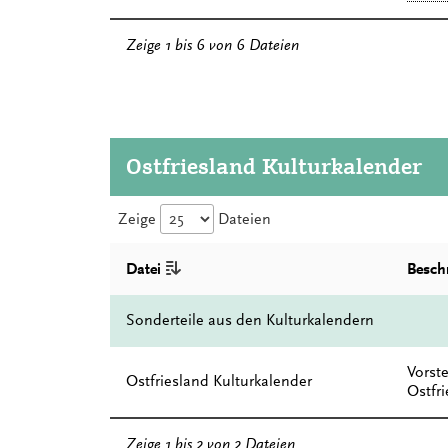
Zeige 1 bis 6 von 6 Dateien
Ostfriesland Kulturkalender
Zeige
Dateien
Datei
Besch
Sonderteile aus den Kulturkalendern
Vorst
Ostfriesland Kulturkalender
Ostfr
Zeige 1 bis 2 von 2 Dateien