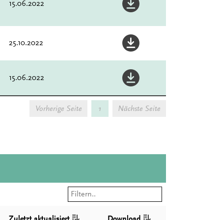
15.06.2022
25.10.2022
15.06.2022
Vorherige Seite
1
Nächste Seite
Zuletzt aktualisiert
Download