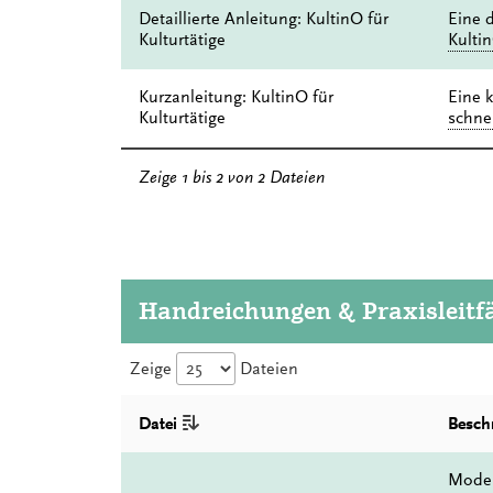
Detaillierte Anleitung: KultinO für
Eine d
Kulturtätige
Kultin
Kurzanleitung: KultinO für
Eine 
Kulturtätige
schnel
Zeige 1 bis 2 von 2 Dateien
Handreichungen & Praxisleitf
Zeige
Dateien
Datei
Besch
Model