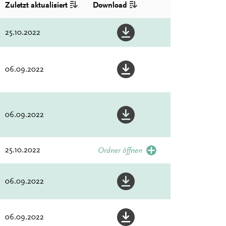
Zuletzt aktualisiert
Download
25.10.2022
06.09.2022
06.09.2022
25.10.2022
Ordner öffnen
06.09.2022
06.09.2022