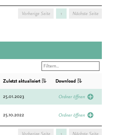
Vorherige Seite
1
Nächste Seite
Zuletzt aktualisiert
Download
25.01.2023
Ordner öffnen
25.10.2022
Ordner öffnen
Vorherige Seite
1
Nächste Seite