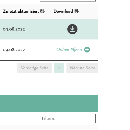
Zuletzt aktualisiert
Download
09.08.2022
09.08.2022
Ordner öffnen
Vorherige Seite
1
Nächste Seite