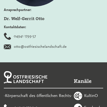
Ansprechpartner:
Dr. Welf-Gerrit Otto
Kontaktdaten:
04941 1799-57
otto@ostfriesischelandschaft.de
Kanäle
KultinO
-Körperschaft des öffentlichen Rechts-