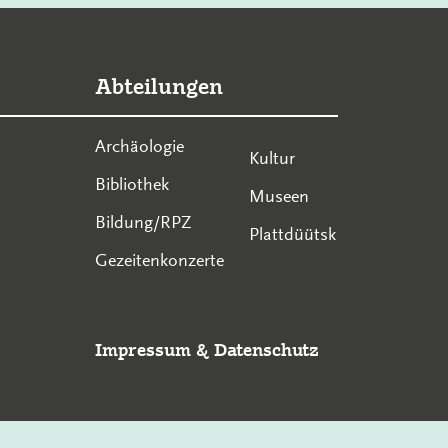
Abteilungen
Archäologie
Kultur
Bibliothek
Museen
Bildung/RPZ
Plattdüütsk
Gezeitenkonzerte
Impressum
&
Datenschutz