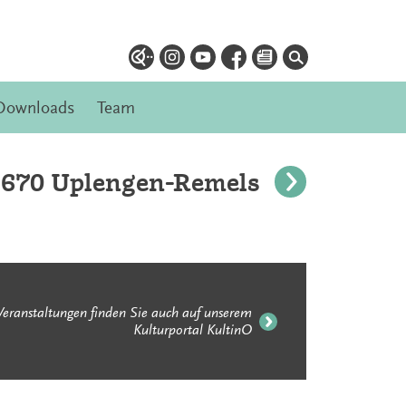
Downloads
Team
6670 Uplengen-Remels
Veranstaltungen finden Sie auch auf unserem
Kulturportal KultinO