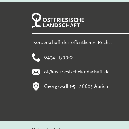
-Körperschaft des öffentlichen Rechts-
04941 1799-0
ol@ostfriesischelandschaft.de
Georgswall 1-5 | 26603 Aurich