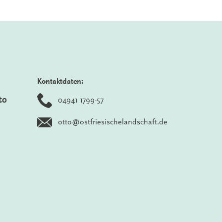
Kontaktdaten:
to
04941 1799-57
otto@ostfriesischelandschaft.de