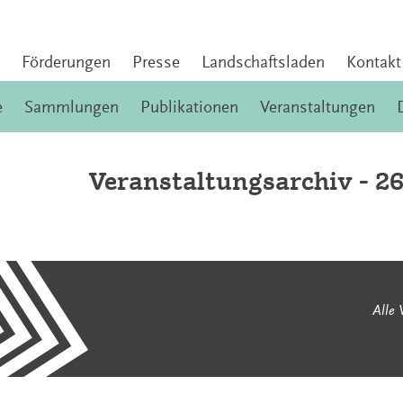
Förderungen
Presse
Landschaftsladen
Kontakt
e
Sammlungen
Publikationen
Veranstaltungen
Veranstaltungsarchiv - 2
Alle 