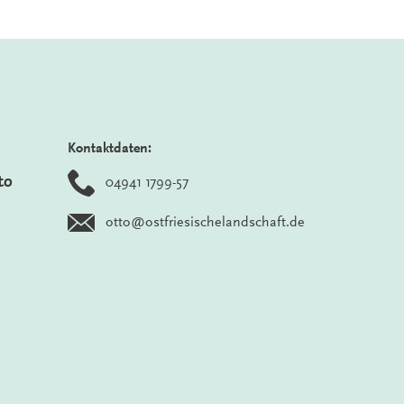
Kontaktdaten:
to
04941 1799-57
otto@ostfriesischelandschaft.de