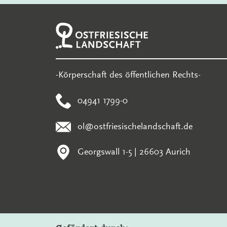
-Körperschaft des öffentlichen Rechts-
04941 1799-0
ol@ostfriesischelandschaft.de
Georgswall 1-5 | 26603 Aurich