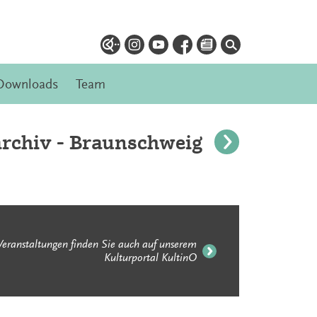
Downloads
Team
rchiv - Braunschweig
Veranstaltungen finden Sie auch auf unserem
Kulturportal KultinO