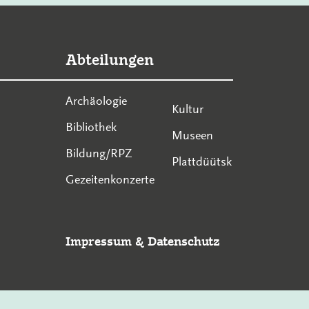
Abteilungen
Archäologie
Kultur
Bibliothek
Museen
Bildung/RPZ
Plattdüütsk
Gezeitenkonzerte
Impressum
&
Datenschutz