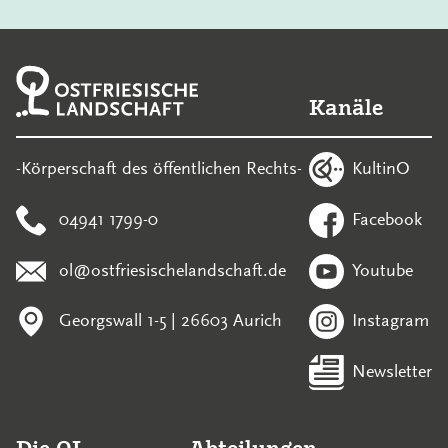
Kanäle
KultinO
-Körperschaft des öffentlichen Rechts-
04941 1799-0
Facebook
ol@ostfriesischelandschaft.de
Youtube
Georgswall 1-5 | 26603 Aurich
Instagram
Newsletter