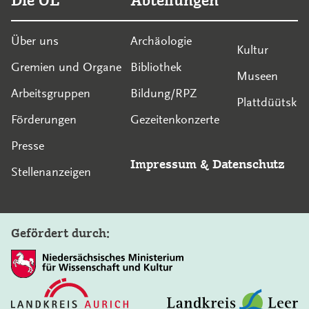
Die OL
Abteilungen
Über uns
Archäologie
Kultur
Gremien und Organe
Bibliothek
Museen
Arbeitsgruppen
Bildung/RPZ
Plattdüütsk
Förderungen
Gezeitenkonzerte
Presse
Impressum
&
Datenschutz
Stellenanzeigen
Gefördert durch: