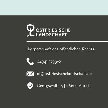
-Körperschaft des öffentlichen Rechts-
04941 1799-0
ol@ostfriesischelandschaft.de
Georgswall 1-5 | 26603 Aurich