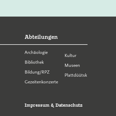
Abteilungen
Archäologie
Kultur
Bibliothek
Museen
Bildung/RPZ
Plattdüütsk
Gezeitenkonzerte
Impressum
&
Datenschutz