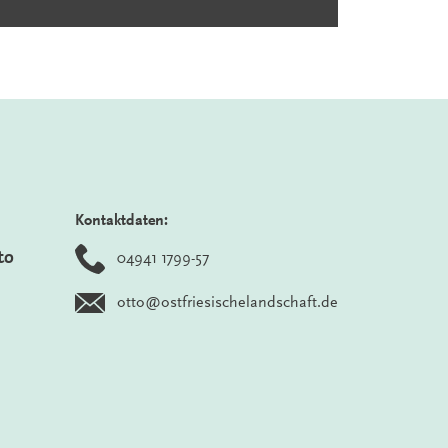
Kontaktdaten:
to
04941 1799-57
otto@ostfriesischelandschaft.de