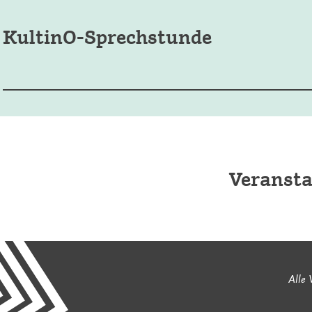
KultinO-Sprechstunde
Veransta
Alle 