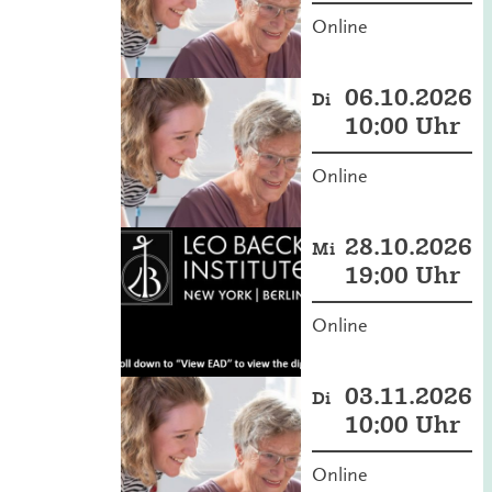
Online
06.10.2026
Di
10:00 Uhr
Online
28.10.2026
Mi
19:00 Uhr
Online
03.11.2026
Di
10:00 Uhr
Online