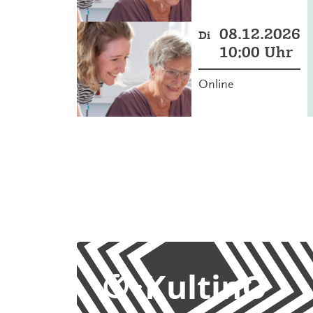
08.12.2026
Di
10:00 Uhr
Online
KultinO