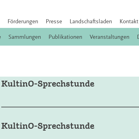
Förderungen
Presse
Landschaftsladen
Kontakt
e
Sammlungen
Publikationen
Veranstaltungen
KultinO-Sprechstunde
KultinO-Sprechstunde