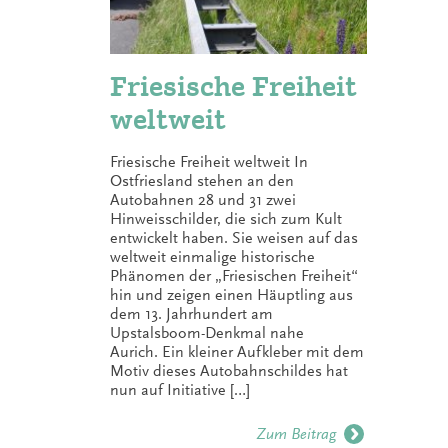
Friesische Freiheit
weltweit
Friesische Freiheit weltweit In
Ostfriesland stehen an den
Autobahnen 28 und 31 zwei
Hinweisschilder, die sich zum Kult
entwickelt haben. Sie weisen auf das
weltweit einmalige historische
Phänomen der „Friesischen Freiheit“
hin und zeigen einen Häuptling aus
dem 13. Jahrhundert am
Upstalsboom-Denkmal nahe
Aurich. Ein kleiner Aufkleber mit dem
Motiv dieses Autobahnschildes hat
nun auf Initiative […]
Zum Beitrag