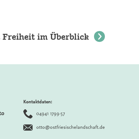
e Freiheit im Überblick
Kontaktdaten:
to
04941 1799-57
otto@ostfriesischelandschaft.de