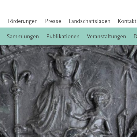
Förderungen
Presse
Landschaftsladen
Kontakt
Sammlungen
Publikationen
Veranstaltungen
D