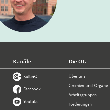
Kanäle
Die OL
Über uns
KultinO
Gremien und Organe
Facebook
Arbeitsgruppen
Youtube
Förderungen