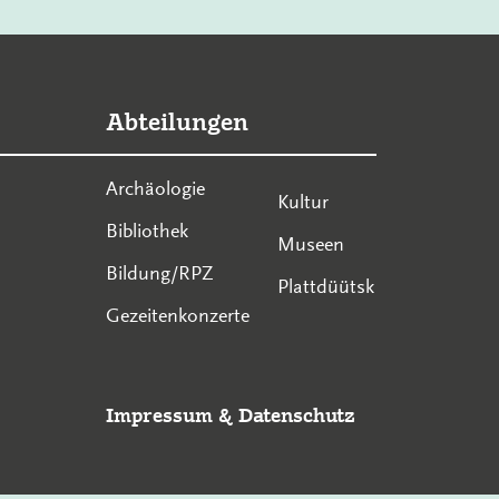
Abteilungen
Archäologie
Kultur
Bibliothek
Museen
Bildung/RPZ
Plattdüütsk
Gezeitenkonzerte
Impressum
&
Datenschutz