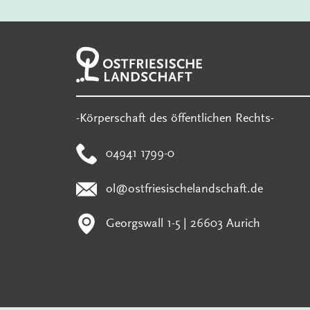
-Körperschaft des öffentlichen Rechts-
04941 1799-0
ol@ostfriesischelandschaft.de
Georgswall 1-5 | 26603 Aurich