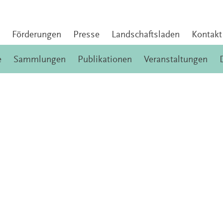
Förderungen
Presse
Landschaftsladen
Kontakt
e
Sammlungen
Publikationen
Veranstaltungen