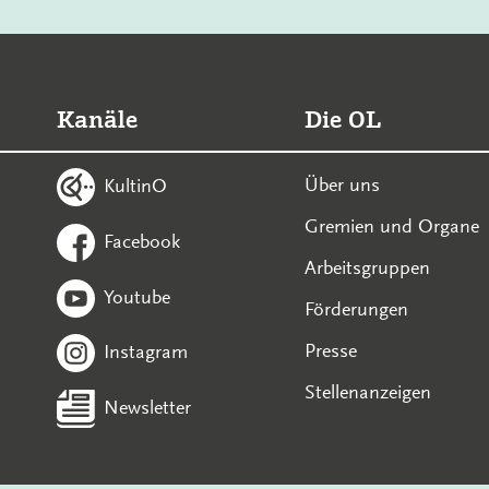
Kanäle
Die OL
Über uns
KultinO
Gremien und Organe
Facebook
Arbeitsgruppen
Youtube
Förderungen
Presse
Instagram
Stellenanzeigen
Newsletter