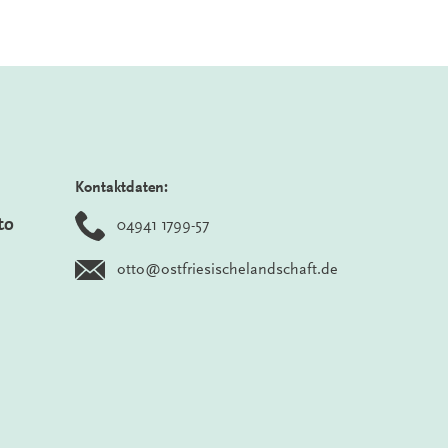
Kontaktdaten:
to
04941 1799-57
otto@ostfriesischelandschaft.de