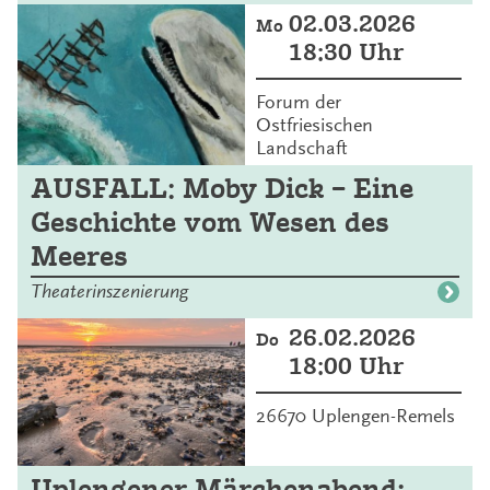
02.03.2026
Mo
18:30 Uhr
Forum der
Ostfriesischen
Landschaft
AUSFALL: Moby Dick – Eine
Geschichte vom Wesen des
Meeres
Theaterinszenierung
26.02.2026
Do
18:00 Uhr
26670 Uplengen-Remels
Uplengener Märchenabend: