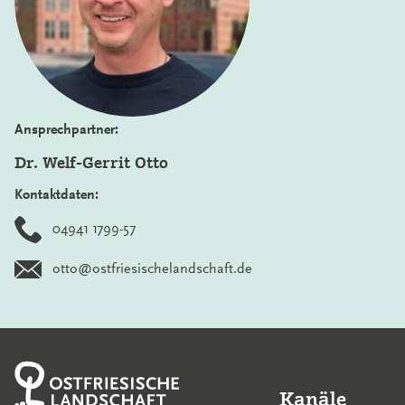
Ansprechpartner:
Dr. Welf-Gerrit Otto
Kontaktdaten:
04941 1799-57
otto@ostfriesischelandschaft.de
Kanäle