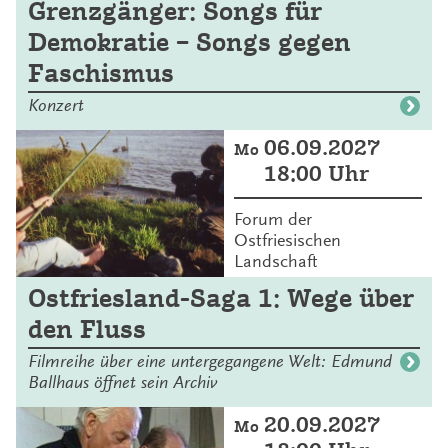
Grenzgänger: Songs für
Demokratie – Songs gegen
Faschismus
Konzert
06.09.2027
Mo
18:00 Uhr
Forum der
Ostfriesischen
Landschaft
Ostfriesland-Saga 1: Wege über
den Fluss
Filmreihe über eine untergegangene Welt: Edmund
Ballhaus öffnet sein Archiv
20.09.2027
Mo