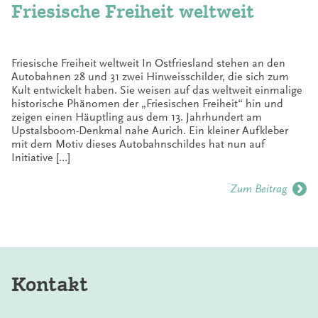
Friesische Freiheit weltweit
Friesische Freiheit weltweit In Ostfriesland stehen an den
Autobahnen 28 und 31 zwei Hinweisschilder, die sich zum
Kult entwickelt haben. Sie weisen auf das weltweit einmalige
historische Phänomen der „Friesischen Freiheit“ hin und
zeigen einen Häuptling aus dem 13. Jahrhundert am
Upstalsboom-Denkmal nahe Aurich. Ein kleiner Aufkleber
mit dem Motiv dieses Autobahnschildes hat nun auf
Initiative […]
Zum Beitrag
Kontakt