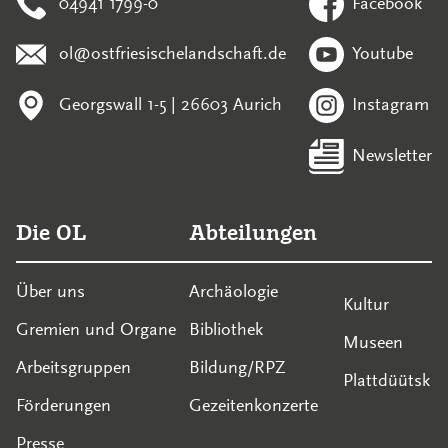
04941 1799-0
Facebook
ol@ostfriesischelandschaft.de
Youtube
Georgswall 1-5 | 26603 Aurich
Instagram
Newsletter
Die OL
Abteilungen
Über uns
Archäologie
Kultur
Gremien und Organe
Bibliothek
Museen
Arbeitsgruppen
Bildung/RPZ
Plattdüütsk
Förderungen
Gezeitenkonzerte
Presse