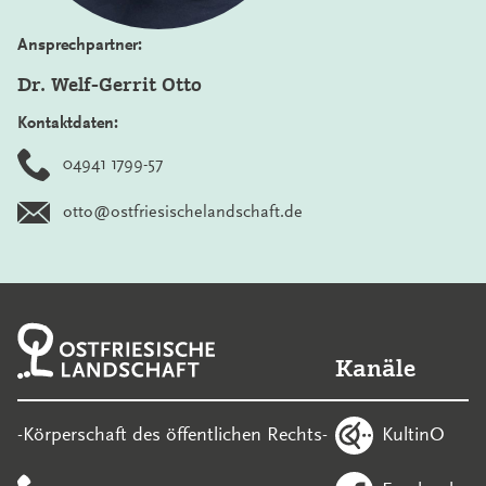
Ansprechpartner:
Dr. Welf-Gerrit Otto
Kontaktdaten:
04941 1799-57
otto@ostfriesischelandschaft.de
Kanäle
KultinO
-Körperschaft des öffentlichen Rechts-