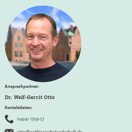
Ansprechpartner:
Dr. Welf-Gerrit Otto
Kontaktdaten:
04941 1799-57
otto@ostfriesischelandschaft.de