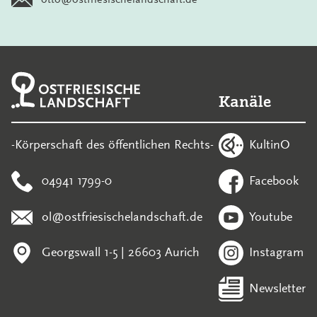
Kanäle
KultinO
-Körperschaft des öffentlichen Rechts-
04941 1799-0
Facebook
ol@ostfriesischelandschaft.de
Youtube
Georgswall 1-5 | 26603 Aurich
Instagram
Newsletter