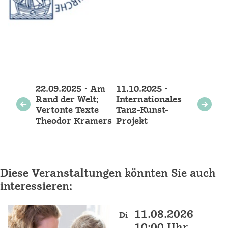
Weitere
22.09.2025 • Am
11.10.2025 •
Veranstaltungen
Rand der Welt:
Internationales
Vertonte Texte
Tanz-Kunst-
Theodor Kramers
Projekt
Diese Veranstaltungen könnten Sie auch
interessieren:
11.08.2026
Di
10:00 Uhr