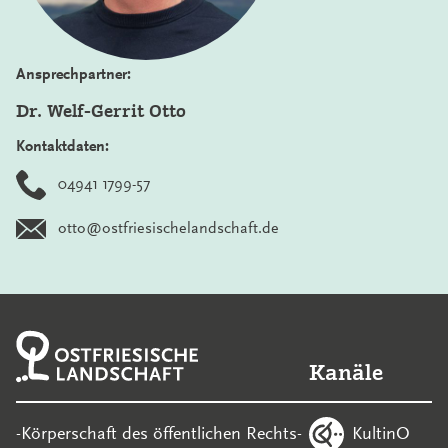
Ansprechpartner:
Dr. Welf-Gerrit Otto
Kontaktdaten:
04941 1799-57
otto@ostfriesischelandschaft.de
Kanäle
KultinO
-Körperschaft des öffentlichen Rechts-