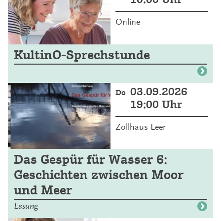
Online
KultinO-Sprechstunde
03.09.2026
Do
19:00 Uhr
Zollhaus Leer
Das Gespür für Wasser 6:
Geschichten zwischen Moor
und Meer
Lesung