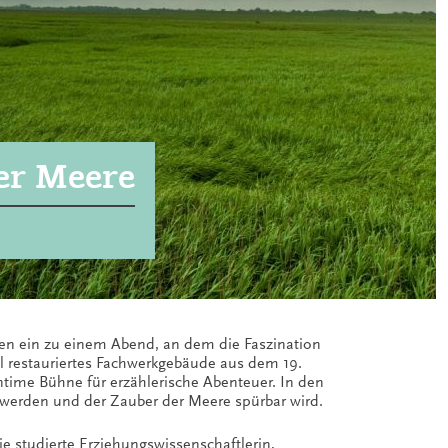
er Meere
den ein zu einem Abend, an dem die Faszination
oll restauriertes Fachwerkgebäude aus dem 19.
ntime Bühne für erzählerische Abenteuer. In den
werden und der Zauber der Meere spürbar wird.
e studierte Erziehungswissenschaftlerin,