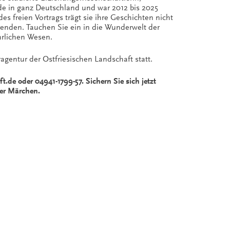
de in ganz Deutschland und war 2012 bis 2025
s freien Vortrags trägt sie ihre Geschichten nicht
renden. Tauchen Sie ein in die Wunderwelt der
hrlichen Wesen.
agentur der Ostfriesischen Landschaft statt.
t.de oder 04941-1799-57. Sichern Sie sich jetzt
der Märchen.