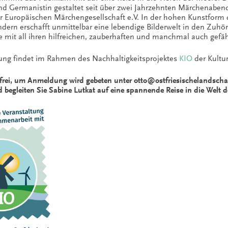
nd Germanistin gestaltet seit über zwei Jahrzehnten Märchenaben
r Europäischen Märchengesellschaft e.V. In der hohen Kunstform de
ndern erschafft unmittelbar eine lebendige Bilderwelt in den Zuhö
mit all ihren hilfreichen, zauberhaften und manchmal auch gefä
tung findet im Rahmen des Nachhaltigkeitsprojektes
KIO
der Kultur
st frei, um Anmeldung wird gebeten unter otto@ostfriesischelandschaf
d begleiten Sie Sabine Lutkat auf eine spannende Reise in die Welt 