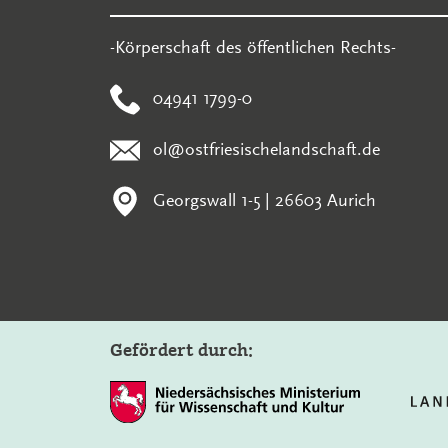
-Körperschaft des öffentlichen Rechts-
04941 1799-0
ol@ostfriesischelandschaft.de
Georgswall 1-5 | 26603 Aurich
Gefördert durch: