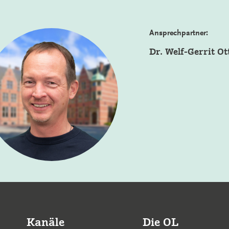
Ansprechpartner:
Dr. Welf-Gerrit Ot
Kanäle
Die OL