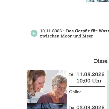
Weitere
12.11.2026 • Das Gespür für Wass
zwischen Moor und Meer
Veranstaltungen
Diese
11.08.2026
Di
10:00 Uhr
Online
03.09.2026
Do