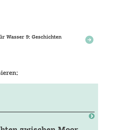
für Wasser 9: Geschichten
ieren:
chten zwischen Moor