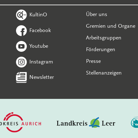
Über uns
KultinO
Gremien und Organe
Facebook
Arbeitsgruppen
Youtube
Förderungen
Presse
Instagram
Stellenanzeigen
Newsletter
In diesem Bereich suchen: