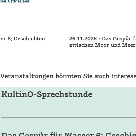
er 8: Geschichten
26.11.2026 • Das Gespür 
zwischen Moor und Meer
 Veranstaltungen könnten Sie auch interess
KultinO-Sprechstunde
Das Gespür für Wasser 6: Geschi