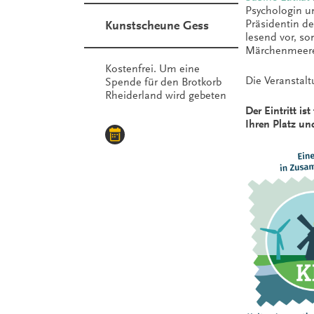
Psychologin u
Präsidentin de
Kunstscheune Gess
lesend vor, so
Märchenmeere 
Kostenfrei. Um eine
Die Veranstal
Spende für den Brotkorb
Rheiderland wird gebeten
Der Eintritt i
Ihren Platz un