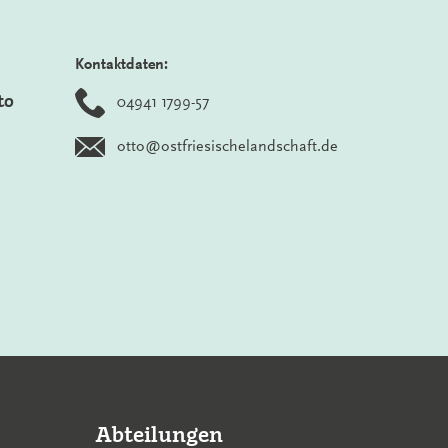
Kontaktdaten:
to
04941 1799-57
otto@ostfriesischelandschaft.de
Abteilungen