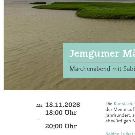
Jemgumer Mä
Märchenabend mit Sabi
18.11.2026
Die
Kunstsche
Mi
der Meere auf 
18:00 Uhr
Jahrhundert, 
–
ehrwürdigen M
20:00 Uhr
Sabine Lutkat