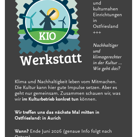
und
kulturnahen
Einrichtungen
in
Ostfriesland
+++
Nachhaltiger
und
klimagerechter
in der Kultur …
Wie geht das?
Klima und Nachhaltigkeit leben vom Mitmachen.
Die Kultur kann hier gute Impulse setzen. Aber es
geht nur gemeinsam. Zusammen schauen wir, was
wir
im Kulturbetrieb konkret tun
können.
Wir treffen uns das nächste Mal mitten in
Ostfriesland: in Aurich
Wann?
Ende Juni 2026 (genaue Info folgt nach