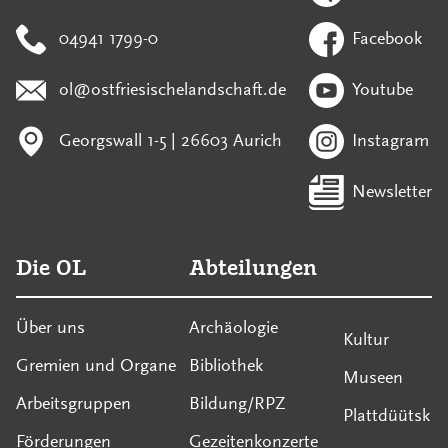
04941 1799-0
Facebook
ol@ostfriesischelandschaft.de
Youtube
Georgswall 1-5 | 26603 Aurich
Instagram
Newsletter
Die OL
Abteilungen
Über uns
Archäologie
Kultur
Gremien und Organe
Bibliothek
Museen
Arbeitsgruppen
Bildung/RPZ
Plattdüütsk
Förderungen
Gezeitenkonzerte