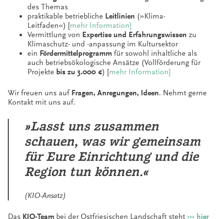
des Themas
praktikable betriebliche
Leitlinien
(»Klima-
Leitfaden«) [
mehr Information]
Vermittlung von
Expertise und Erfahrungswissen
zu
Klimaschutz- und -anpassung im Kultursektor
ein
Fördermittelprogramm
für sowohl inhaltliche als
auch betriebsökologische Ansätze (Vollförderung für
Projekte
bis zu 3.000 €
) [
mehr Information]
Wir freuen uns auf
Fragen, Anregungen, Ideen
. Nehmt gerne
Kontakt mit uns auf.
»
Lasst uns zusammen
schauen, was wir gemeinsam
für Eure Einrichtung und die
Region tun können.
«
(KIO-Ansatz)
Das
KIO-Team
bei der Ostfriesischen Landschaft steht
›
›
›
hier