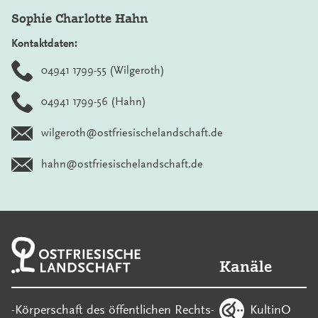
Sophie Charlotte Hahn
Kontaktdaten:
04941 1799-55 (Wilgeroth)
04941 1799-56 (Hahn)
wilgeroth@ostfriesischelandschaft.de
hahn@ostfriesischelandschaft.de
Kanäle
KultinO
-Körperschaft des öffentlichen Rechts-