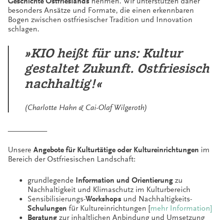
Geschichte Ostfrieslands
nehmen. Wir unterstützen daher
besonders Ansätze und Formate, die einen erkennbaren
Bogen zwischen ostfriesischer Tradition und Innovation
schlagen.
»KIO heißt für uns: Kultur
gestaltet Zukunft. Ostfriesisch
nachhaltig!«
(Charlotte Hahn & Cai-Olaf Wilgeroth)
__________
Unsere
Angebote für Kulturtätige oder Kultureinrichtungen
im
Bereich der Ostfriesischen Landschaft:
grundlegende
Information und Orientierung
zu
Nachhaltigkeit und Klimaschutz im Kulturbereich
Sensibilisierungs-
Workshops
und Nachhaltigkeits-
Schulungen
für Kultureinrichtungen [
mehr Information]
Beratung
zur inhaltlichen Anbindung und Umsetzung