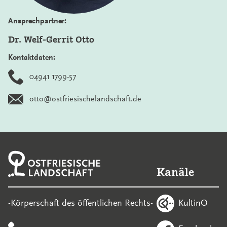
Ansprechpartner:
Dr. Welf-Gerrit Otto
Kontaktdaten:
04941 1799-57
otto@ostfriesischelandschaft.de
Kanäle
KultinO
-Körperschaft des öffentlichen Rechts-