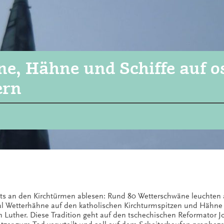
e, Hähne und Schiffe auf os
ern
eits an den Kirchtürmen ablesen: Rund 80 Wetterschwäne leuchten 
l Wetterhähne auf den katholischen Kirchturmspitzen und Hähne o
 Luther. Diese Tradition geht auf den tschechischen Reformator 