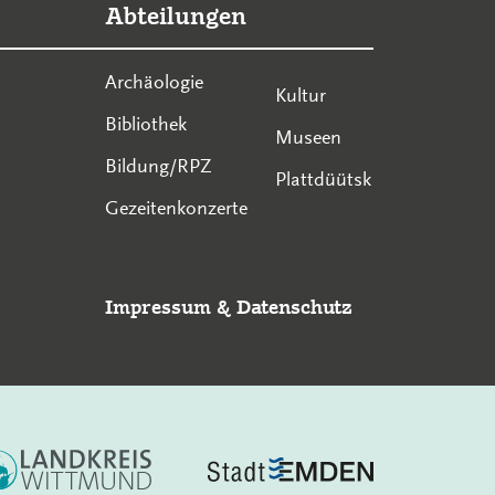
Abteilungen
Archäologie
Kultur
Bibliothek
Museen
Bildung/RPZ
Plattdüütsk
Gezeitenkonzerte
Impressum
&
Datenschutz