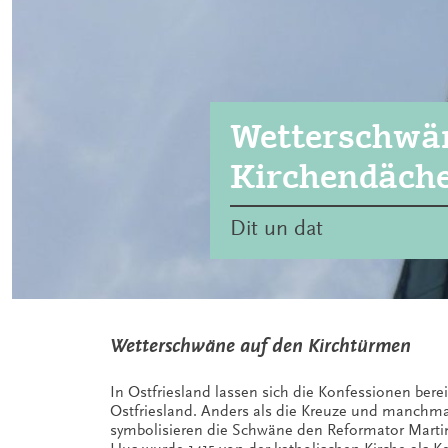
Wetterschwän
Kirchendäch
Dit un dat
Wetterschwäne auf den Kirchtürmen
In Ostfriesland lassen sich die Konfessionen ber
Ostfriesland. Anders als die Kreuze und manchma
symbolisieren die Schwäne den Reformator Martin