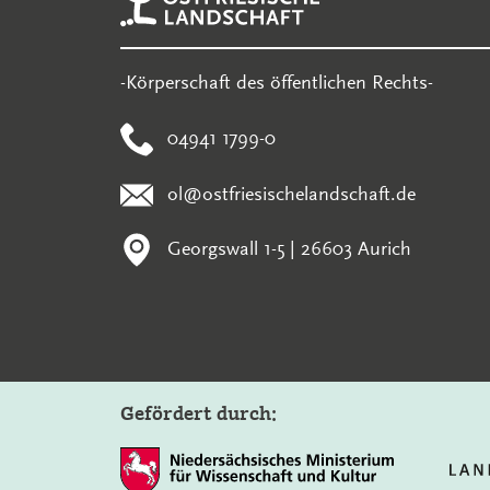
-Körperschaft des öffentlichen Rechts-
04941 1799-0
ol@ostfriesischelandschaft.de
Georgswall 1-5 | 26603 Aurich
Gefördert durch: