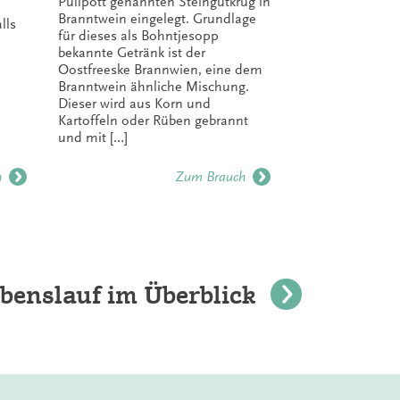
Püllpott genannten Steingutkrug in
Kindern zum
Branntwein eingelegt. Grundlage
lls
Schulalter 
für dieses als Bohntjesopp
Süßigkeite
bekannte Getränk ist der
Lebensweg 
Oostfreeske Brannwien, eine dem
den Einstie
Branntwein ähnliche Mischung.
im 21. Jahr
Dieser wird aus Korn und
[…]
Kartoffeln oder Rüben gebrannt
und mit […]
h
Zum Brauch
benslauf im Überblick