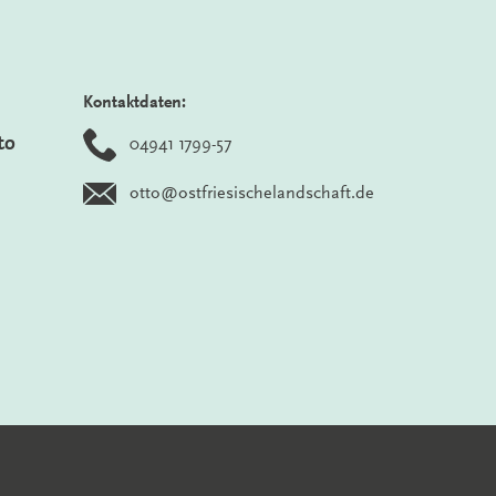
Kontaktdaten:
to
04941 1799-57
otto@ostfriesischelandschaft.de