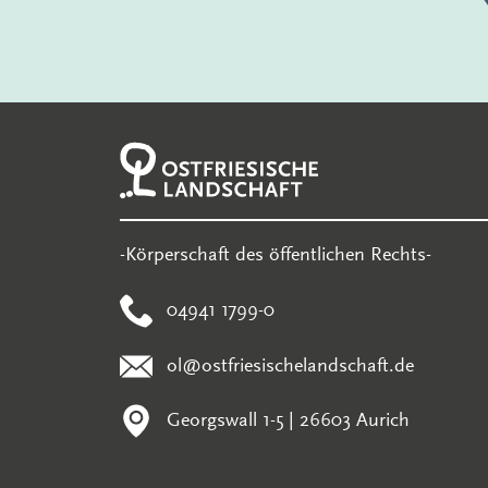
-Körperschaft des öffentlichen Rechts-
04941 1799-0
ol@ostfriesischelandschaft.de
Georgswall 1-5 | 26603 Aurich