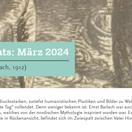
ats: März 2024
ach, 1912)
sdrucksstarken, zutiefst humanistischen Plastiken und Bilder zu We
e Tag“ vollendet. Denn weniger bekannt ist: Ernst Barlach war auch 
ma, welches von der nordischen Mythologie inspiriert worden war. 
te in Rückenansicht, befindet sich im Zwiespalt zwischen Vater Hi