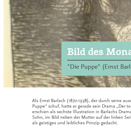
Bild des Mon
"Die Puppe" (Ernst Barl
Als Ernst Barlach (1870-1938), der durch seine au
Puppe“ schuf, hatte er gerade sein Drama „Der tot
erschien als sechste Illustration in Barlachs Dra
Sohn, im Bild neben der Mutter auf der linken Sei
als geistiges und leibliches Prinzip gedacht.