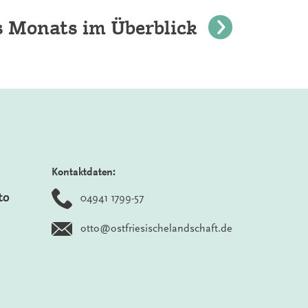
es Monats im Überblick
Kontaktdaten:
to
04941 1799-57
otto@ostfriesischelandschaft.de