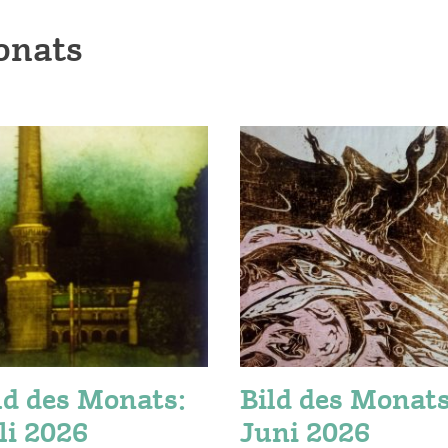
onats
ld des Monats:
Bild des Monats
li 2026
Juni 2026