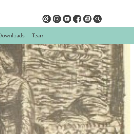
Downloads
Team