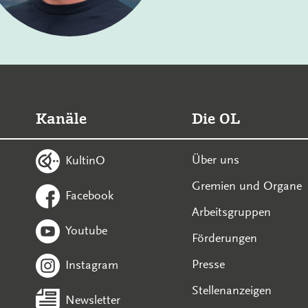
Kanäle
Die OL
Über uns
KultinO
Gremien und Organe
Facebook
Arbeitsgruppen
Youtube
Förderungen
Presse
Instagram
Stellenanzeigen
Newsletter