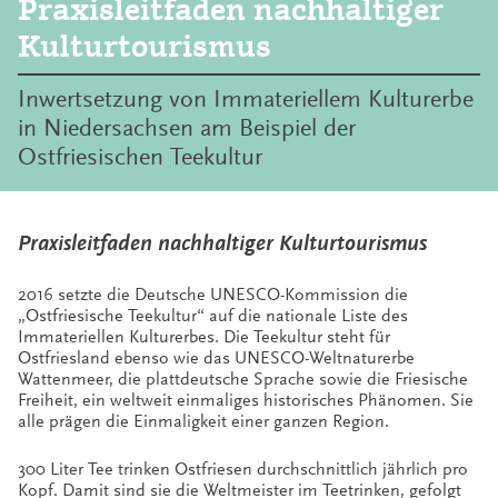
Praxisleitfaden nachhaltiger
Kulturtourismus
Inwertsetzung von Immateriellem Kulturerbe
in Niedersachsen am Beispiel der
Ostfriesischen Teekultur
Praxisleitfaden nachhaltiger Kulturtourismus
2016 setzte die Deutsche UNESCO-Kommission die
„Ostfriesische Teekultur“ auf die nationale Liste des
Immateriellen Kulturerbes. Die Teekultur steht für
Ostfriesland ebenso wie das UNESCO-Weltnaturerbe
Wattenmeer, die plattdeutsche Sprache sowie die Friesische
Freiheit, ein weltweit einmaliges historisches Phänomen. Sie
alle prägen die Einmaligkeit einer ganzen Region.
300 Liter Tee trinken Ostfriesen durchschnittlich jährlich pro
Kopf. Damit sind sie die Weltmeister im Teetrinken, gefolgt