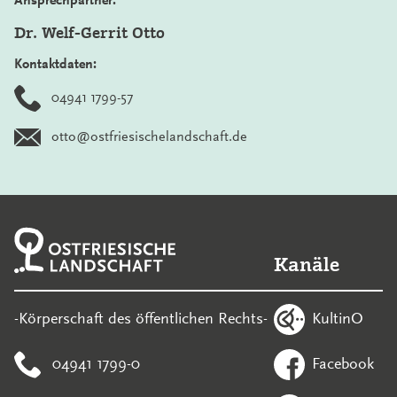
Ansprechpartner:
Dr. Welf-Gerrit Otto
Kontaktdaten:
04941 1799-57
otto@ostfriesischelandschaft.de
Kanäle
KultinO
-Körperschaft des öffentlichen Rechts-
04941 1799-0
Facebook