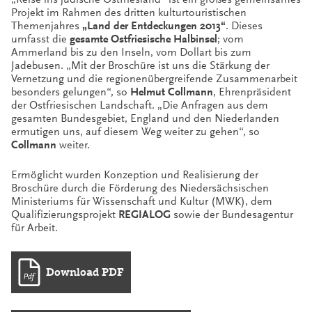
Projekt im Rahmen des dritten kulturtouristischen
Themenjahres
„Land der Entdeckungen 2013“
. Dieses
umfasst die
gesamte Ostfriesische Halbinsel
; vom
Ammerland bis zu den Inseln, vom Dollart bis zum
Jadebusen. „Mit der Broschüre ist uns die Stärkung der
Vernetzung und die regionenübergreifende Zusammenarbeit
besonders gelungen“, so
Helmut
Collmann
, Ehrenpräsident
der Ostfriesischen Landschaft. „Die Anfragen aus dem
gesamten Bundesgebiet, England und den Niederlanden
ermutigen uns, auf diesem Weg weiter zu gehen“, so
Collmann
weiter.
Ermöglicht wurden Konzeption und Realisierung der
Broschüre durch die Förderung des Niedersächsischen
Ministeriums für Wissenschaft und Kultur (MWK), dem
Qualifizierungsprojekt
REGIALOG
sowie der Bundesagentur
für Arbeit.
Download PDF