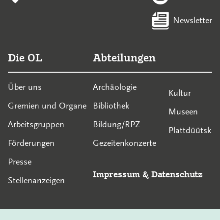
Newsletter
Die OL
Abteilungen
Über uns
Archäologie
Kultur
Gremien und Organe
Bibliothek
Museen
Arbeitsgruppen
Bildung/RPZ
Plattdüütsk
Förderungen
Gezeitenkonzerte
Presse
Impressum
&
Datenschutz
Stellenanzeigen