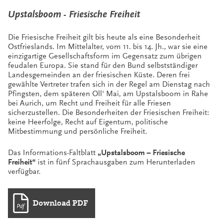
Upstalsboom - Friesische Freiheit
Die Friesische Freiheit gilt bis heute als eine Besonderheit
Ostfrieslands. Im Mittelalter, vom 11. bis 14. Jh., war sie eine
einzigartige Gesellschaftsform im Gegensatz zum übrigen
feudalen Europa. Sie stand für den Bund selbstständiger
Landesgemeinden an der friesischen Küste. Deren frei
gewählte Vertreter trafen sich in der Regel am Dienstag nach
Pfingsten, dem späteren Oll‘ Mai, am Upstalsboom in Rahe
bei Aurich, um Recht und Freiheit für alle Friesen
sicherzustellen. Die Besonderheiten der Friesischen Freiheit:
keine Heerfolge, Recht auf Eigentum, politische
Mitbestimmung und persönliche Freiheit.
Das Informations-Faltblatt
„Upstalsboom – Friesische
Freiheit“
ist in fünf Sprachausgaben zum Herunterladen
verfügbar.
Download PDF