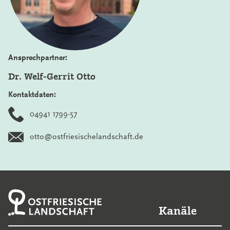
Ansprechpartner:
Dr. Welf-Gerrit Otto
Kontaktdaten:
04941 1799-57
otto@ostfriesischelandschaft.de
Kanäle