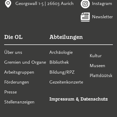
Georgswall 1-5 | 26603 Aurich
Instagram
Newsletter
Die OL
Abteilungen
Über uns
Archäologie
Kultur
Gremien und Organe
Bibliothek
Museen
Arbeitsgruppen
Bildung/RPZ
Plattdüütsk
Förderungen
Gezeitenkonzerte
Presse
Impressum
&
Datenschutz
Stellenanzeigen