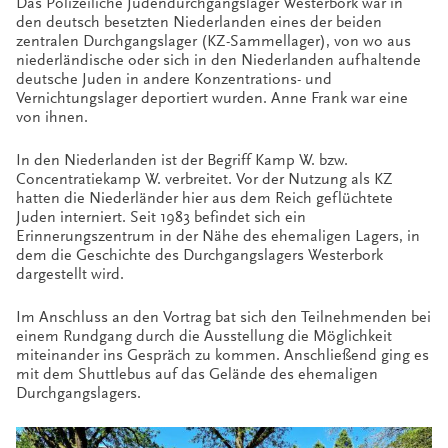
Das Polizeiliche Judendurchgangslager Westerbork war in
den deutsch besetzten Niederlanden eines der beiden
zentralen Durchgangslager (KZ-Sammellager), von wo aus
niederländische oder sich in den Niederlanden aufhaltende
deutsche Juden in andere Konzentrations- und
Vernichtungslager deportiert wurden. Anne Frank war eine
von ihnen.
In den Niederlanden ist der Begriff Kamp W. bzw.
Concentratiekamp W. verbreitet. Vor der Nutzung als KZ
hatten die Niederländer hier aus dem Reich geflüchtete
Juden interniert. Seit 1983 befindet sich ein
Erinnerungszentrum in der Nähe des ehemaligen Lagers, in
dem die Geschichte des Durchgangslagers Westerbork
dargestellt wird.
Im Anschluss an den Vortrag bat sich den Teilnehmenden bei
einem Rundgang durch die Ausstellung die Möglichkeit
miteinander ins Gespräch zu kommen. Anschließend ging es
mit dem Shuttlebus auf das Gelände des ehemaligen
Durchgangslagers.