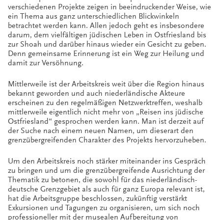
verschiedenen Projekte zeigen in beeindruckender Weise, wie
ein Thema aus ganz unterschiedlichen Blickwinkeln
betrachtet werden kann. Allen jedoch geht es insbesondere
darum, dem vielfältigen jüdischen Leben in Ostfriesland bis
zur Shoah und darüber hinaus wieder ein Gesicht zu geben.
Denn gemeinsame Erinnerung ist ein Weg zur Heilung und
damit zur Versöhnung.
Mittlerweile ist der Arbeitskreis weit über die Region hinaus
bekannt geworden und auch niederländische Akteure
erscheinen zu den regelmäßigen Netzwerktreffen, weshalb
mittlerweile eigentlich nicht mehr von „Reisen ins jüdische
Ostfriesland“ gesprochen werden kann. Man ist derzeit auf
der Suche nach einem neuen Namen, um dieserart den
grenzübergreifenden Charakter des Projekts hervorzuheben.
Um den Arbeitskreis noch stärker miteinander ins Gespräch
zu bringen und um die grenzübergreifende Ausrichtung der
Thematik zu betonen, die sowohl für das niederländisch-
deutsche Grenzgebiet als auch für ganz Europa relevant ist,
hat die Arbeitsgruppe beschlossen, zukünftig verstärkt
Exkursionen und Tagungen zu organisieren, um sich noch
professioneller mit der musealen Aufbereitung von