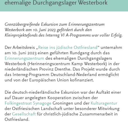
ehemalige Durchgangslager Westerbork
Grenzübergreifende Exkursion zum Erinnerungszentrum
Westerbork am 10. Juni 2023
gefördert durch den
Kleinprojektefonds des Interreg VI A-Programms war voller Erfolg.
Der Arbeitskreis „
Reise ins jüdische Ostfriesland
“ unternahm
am 10. Juni 2023 einen geführten Rundgang durch das
Erinnerungszentrum
des ehemaligen Durchgangslagers
Westerbork (Herinneringscentrum Kamp Westerbork) in der
niederländischen Provinz Drenthe. Das Projekt wurde durch
das Interreg-Programm Deutschland-Nederland ermöglicht
und von der Europäischen Union kofinanziert.
Die deutsch-niederländische Exkursion war der Auftakt einer
auf Dauer angelegten Kooperation zwischen der
Folkingestraat Synagoge
Groningen und der
Kulturagentur
der Ostfriesischen Landschaft unter besonderer Mitwirkung
der
Gesellschaft
für christlich-jüdische Zusammenarbeit in
Ostfriesland.