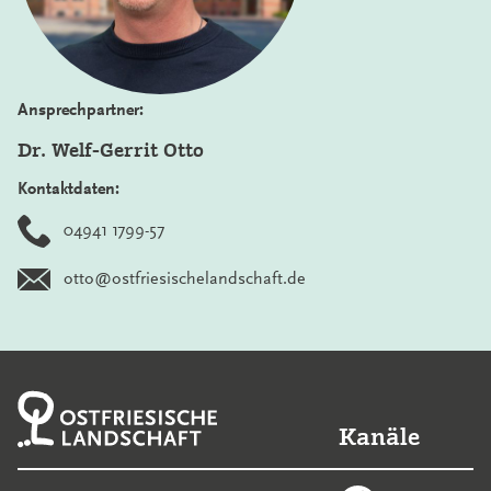
Ansprechpartner:
Dr. Welf-Gerrit Otto
Kontaktdaten:
04941 1799-57
otto@ostfriesischelandschaft.de
Kanäle