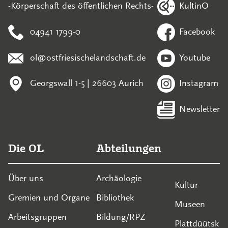
KultinO
-Körperschaft des öffentlichen Rechts-
04941 1799-0
Facebook
ol@ostfriesischelandschaft.de
Youtube
Georgswall 1-5 | 26603 Aurich
Instagram
Newsletter
Die OL
Abteilungen
Über uns
Archäologie
Kultur
Gremien und Organe
Bibliothek
Museen
Arbeitsgruppen
Bildung/RPZ
Plattdüütsk