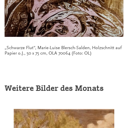
„Schwarze Flut“, Marie-Luise Blersch-Salden, Holzschnitt auf
Papier o.J., 50 x 75 cm, OLA 70064 (Foto: OL)
Weitere Bilder des Monats