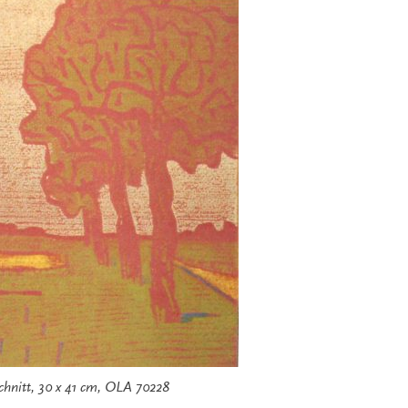
schnitt, 30 x 41 cm, OLA 70228