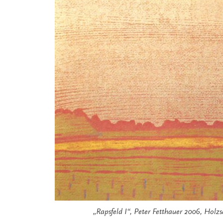
„Rapsfeld I“, Peter Fetthauer 2006, Holz