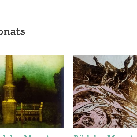
onats