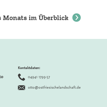
es Monats im Überblick
Kontaktdaten:
to
04941 1799-57
otto@ostfriesischelandschaft.de