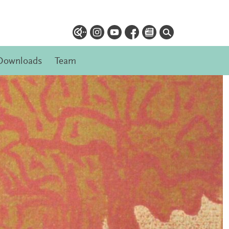
Downloads
Team