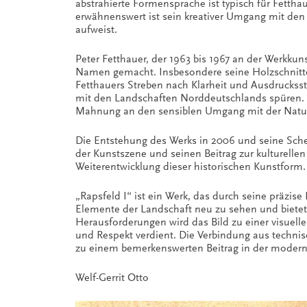
abstrahierte Formensprache ist typisch für Fetth
erwähnenswert ist sein kreativer Umgang mit den 
aufweist.
Peter Fetthauer, der 1963 bis 1967 an der Werkku
Namen gemacht. Insbesondere seine Holzschnitte u
Fetthauers Streben nach Klarheit und Ausdrucksst
mit den Landschaften Norddeutschlands spüren. 
Mahnung an den sensiblen Umgang mit der Natu
Die Entstehung des Werks in 2006 und seine Sch
der Kunstszene und seinen Beitrag zur kulturellen
Weiterentwicklung dieser historischen Kunstform.
„Rapsfeld I“ ist ein Werk, das durch seine präzis
Elemente der Landschaft neu zu sehen und bietet
Herausforderungen wird das Bild zu einer visuell
und Respekt verdient. Die Verbindung aus technis
zu einem bemerkenswerten Beitrag in der modern
Welf-Gerrit Otto