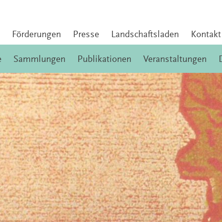
Förderungen
Presse
Landschaftsladen
Kontakt
e
Sammlungen
Publikationen
Veranstaltungen