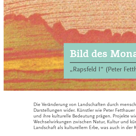
Bild des Mon
„Rapsfeld I“ (Peter Fet
Die Veränderung von Landschaften durch menschli
Darstellungen wider. Künstler wie Peter Fetthaue
und ihre kulturelle Bedeutung prägen. Projekte w
Wechselwirkungen zwischen Natur, Kultur und kün
Landschaft als kulturellem Erbe, was auch in der K