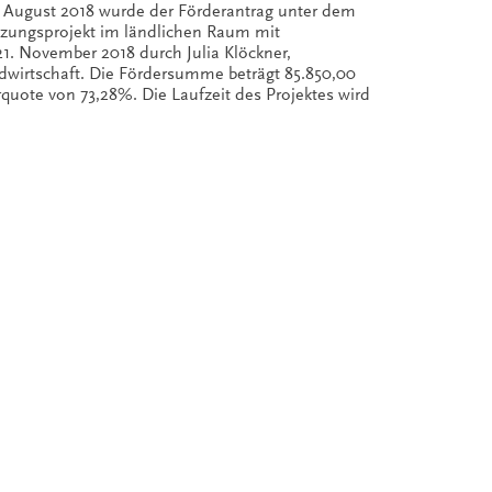
7. August 2018 wurde der Förderantrag unter dem
etzungsprojekt im ländlichen Raum mit
21. November 2018 durch Julia Klöckner,
wirtschaft. Die Fördersumme beträgt 85.850,00
uote von 73,28%. Die Laufzeit des Projektes wird