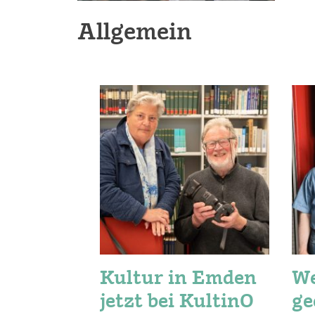
Allgemein
Kultur in Emden
We
jetzt bei KultinO
ge