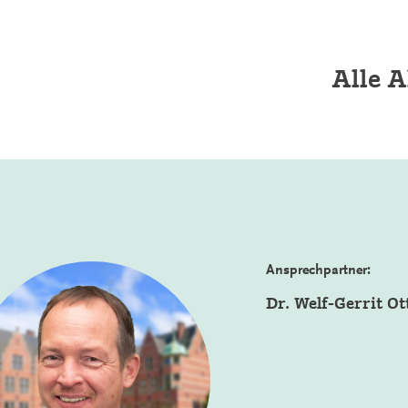
Alle A
Ansprechpartner:
Dr. Welf-Gerrit Ot