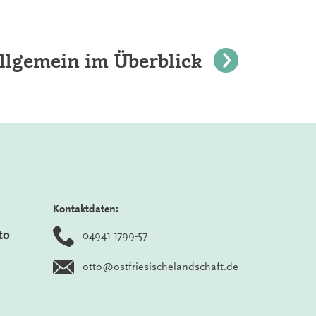
llgemein im Überblick
Kontaktdaten:
to
04941 1799-57
otto@ostfriesischelandschaft.de