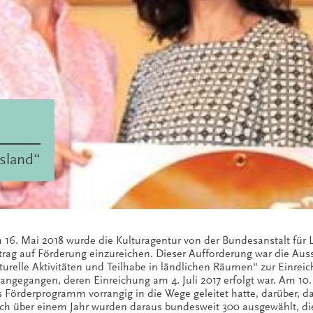
esland“
 16. Mai 2018 wurde die Kulturagentur von der Bundesanstalt für 
trag auf Förderung einzureichen. Dieser Aufforderung war die 
turelle Aktivitäten und Teilhabe in ländlichen Räumen“ zur Einreic
angegangen, deren Einreichung am 4. Juli 2017 erfolgt war. Am 10
 Förderprogramm vorrangig in die Wege geleitet hatte, darüber, d
ch über einem Jahr wurden daraus bundesweit 300 ausgewählt, d