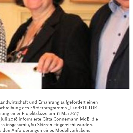
Landwirtschaft und Ernährung aufgefordert einen
Ausschreibung des Förderprogramms „LandKULTUR –
hung einer Projektskizze am 11 Mai 2017
. Juli 2018 informierte Gitta Connemann MdB, die
ass insgesamt 960 Skizzen eingereicht wurden.
ie den Anforderungen eines Modellvorhabens