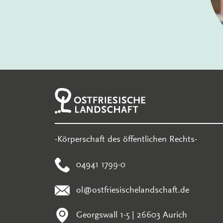
-Körperschaft des öffentlichen Rechts-
04941 1799-0
ol@ostfriesischelandschaft.de
Georgswall 1-5 | 26603 Aurich