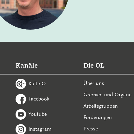
Kanäle
Die OL
Über uns
KultinO
Gremien und Organe
Facebook
Arbeitsgruppen
Youtube
Förderungen
Presse
Instagram