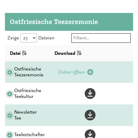
Ostfriesische Teezeremonie
Zeige
Dateien
Datei
Download
Ostfriesische
Ordner öffnen
Teezeremonie
Ostfriesische
Teekultur
Newsletter
Tee
Teebotschafter