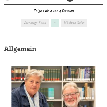
Zeige 1 bis 4 von 4 Dateien
Vorherige Seite
1
Nächste Seite
Allgemein