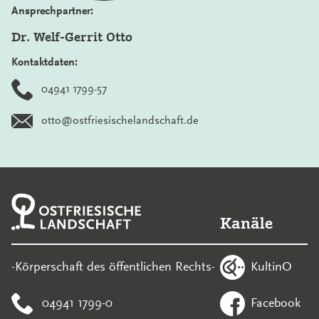
Ansprechpartner:
Dr. Welf-Gerrit Otto
Kontaktdaten:
04941 1799-57
otto@ostfriesischelandschaft.de
Kanäle
KultinO
-Körperschaft des öffentlichen Rechts-
04941 1799-0
Facebook