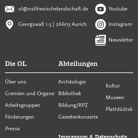
ol@ostfriesischelandschaft.de
Youtube
Georgswall 1-5 | 26603 Aurich
Instagram
Newsletter
Die OL
Abteilungen
Über uns
Archäologie
Kultur
Gremien und Organe
Bibliothek
Museen
Arbeitsgruppen
Bildung/RPZ
Plattdüütsk
Förderungen
Gezeitenkonzerte
Presse
Impressum
&
Datenschutz