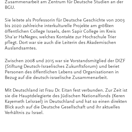
Zusammenarbeit am Zentrum für Deutsche Studien an der
BGU.
Sie leitete als Professorin für Deutsche Geschichte von 2003
bis 2020 zahlreiche interkulturelle Projekte am größten
öffentlichen College Israels, dem Sapir College im Kreis
Sha’ar HaNegev, welches Kontakte zur Hochschule Trier
pflegt. Dort war sie auch die Leiterin des Akademischen
Auslandsamtes.
Zwischen 2008 und 2015 war sie Vorstandsmitglied der DIZF
(Stiftung Deutsch-Israelisches Zukunftsforum) und beriet
Personen des öffentlichen Lebens und Organisationen in
Bezug auf die deutsch-israelische Zusammenarbeit.
Mit Deutschland ist Frau Dr. Eitan fest verbunden. Zur Zeit ist
sie die Hauptdel
e
gierte des Jüdischen Nationalfonds (Keren
Kayemeth LeIsrael) in Deutschland und hat so einen direkten
Blick auch auf die Deutsche Gesellschaft und ihr aktuelles
Verhältnis zu Israel.