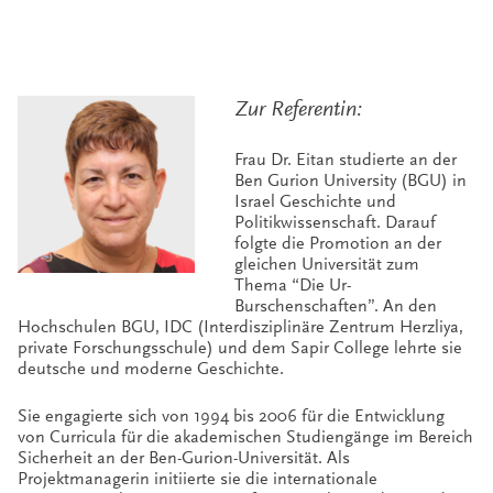
Zur Referentin:
Frau Dr. Eitan studierte an der
Ben Gurion University (BGU) in
Israel Geschichte und
Politikwissenschaft. Darauf
folgte die Promotion an der
gleichen Universität zum
Thema “Die Ur-
Burschenschaften”. An den
Hochschulen BGU, IDC (Interdisziplinäre Zentrum Herzliya,
private Forschungsschule) und dem Sapir College lehrte sie
deutsche und moderne Geschichte.
Sie engagierte sich von 1994 bis 2006 für die Entwicklung
von Curricula für die akademischen Studiengänge im Bereich
Sicherheit an der Ben-Gurion-Universität. Als
Projektmanagerin initiierte sie die internationale