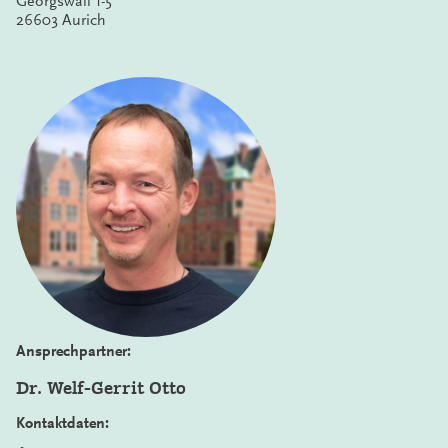
Georgswall 1-5
26603 Aurich
Ansprechpartner:
Dr. Welf-Gerrit Otto
Kontaktdaten: