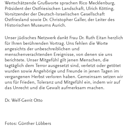
Wertschätzende Grußworte sprachen Rico Mecklenburg,
Präsident der Ostfriesischen Landschaft, Ulrich Kötting,
Vorsitzender der Deutsch-Israelischen Gesellschaft
Ostfriesland sowie Dr. Christopher Galler, der Leiter des
Historischen Museums Aurich.
Unser jüdisches Netzwerk dankt Frau Dr. Ruth Eitan herzlich
für Ihren berührenden Vortrag. Uns fehlen die Worte
angesichts der unbeschreiblichen und
menschenverachtenden Ereignisse, von denen sie uns
berichtete. Unser Mitgefühl gilt jenen Menschen, die
tagtäglich dem Terror ausgesetzt sind, verletzt oder getötet
wurden sowie Angehörige und Freunde in jenen Tagen im
vergangenen Herbst verloren haben. Gemeinsam setzen wir
uns für Frieden, Toleranz und Mitgefühl ein, indem wir auf
das Unrecht und die Gewalt aufmerksam machen.
Dr. Welf-Gerrit Otto
Fotos: Günther Lübbers