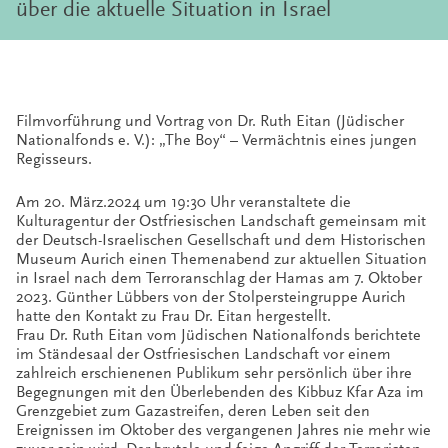
über die aktuelle Situation in Israel
Filmvorführung und Vortrag von Dr. Ruth Eitan (Jüdischer
Nationalfonds e. V.): „The Boy“ – Vermächtnis eines jungen
Regisseurs.
Am
20. März.2024 um
19:30 Uhr veranstaltete die
Kulturagentur der Ostfriesischen Landschaft gemeinsam mit
der Deutsch-Israelischen Gesellschaft und dem Historischen
Museum Aurich einen Themenabend zur aktuellen Situation
in Israel nach dem Terroranschlag der Hamas am 7. Oktober
2023. Günther Lübbers von der Stolpersteingruppe Aurich
hatte den Kontakt zu Frau Dr. Eitan hergestellt.
Frau Dr. Ruth Eitan vom Jüdischen Nationalfonds berichtete
im Ständesaal der Ostfriesischen Landschaft vor einem
zahlreich erschienenen Publikum sehr persönlich über ihre
Begegnungen mit den Überlebenden des Kibbuz Kfar Aza im
Grenzgebiet zum Gazastreifen, deren Leben seit den
Ereignissen im Oktober des vergangenen Jahres nie mehr wie