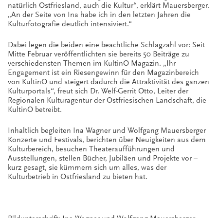
natürlich Ostfriesland, auch die Kultur“, erklärt Mauersberger.
„An der Seite von Ina habe ich in den letzten Jahren die
Kulturfotografie deutlich intensiviert.“
Dabei legen die beiden eine beachtliche Schlagzahl vor: Seit
Mitte Februar veröffentlichten sie bereits 50 Beiträge zu
verschiedensten Themen im KultinO-Magazin. „Ihr
Engagement ist ein Riesengewinn für den Magazinbereich
von KultinO und steigert dadurch die Attraktivität des ganzen
Kulturportals“, freut sich Dr. Welf-Gerrit Otto, Leiter der
Regionalen Kulturagentur der Ostfriesischen Landschaft, die
KultinO betreibt.
Inhaltlich begleiten Ina Wagner und Wolfgang Mauersberger
Konzerte und Festivals, berichten über Neuigkeiten aus dem
Kulturbereich, besuchen Theateraufführungen und
Ausstellungen, stellen Bücher, Jubiläen und Projekte vor –
kurz gesagt, sie kümmern sich um alles, was der
Kulturbetrieb in Ostfriesland zu bieten hat.