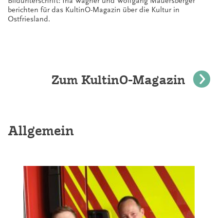
Bildunterschrift: Ina Wagner und Wolfgang Mauersberger
berichten für das KultinO-Magazin über die Kultur in
Ostfriesland.
Zum KultinO-Magazin
Allgemein