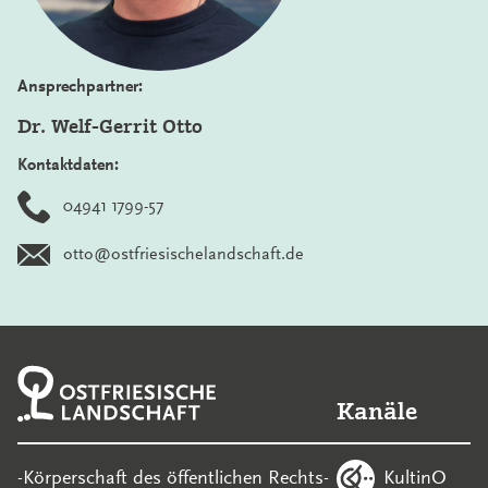
Ansprechpartner:
Dr. Welf-Gerrit Otto
Kontaktdaten:
04941 1799-57
otto@ostfriesischelandschaft.de
Kanäle
KultinO
-Körperschaft des öffentlichen Rechts-