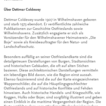
Über Dettmar Coldewey
Dettmar Coldewey wurde 1907 in Wilhelmshaven geboren
und starb 1973 ebendort. Er veröffentlichte zahlreiche
Publikationen zur Geschichte Ostfrieslands sowie
Wilhelmshavens. Zusätzlich engagierte er sich als
Vorsitzender für den Wilhelmshavener Heimatverein „Die
Boje“ sowie als Kreisbeauftragter für den Natur- und
Landschaftsschutz.
Besonders auffällig an seiner Ostfrieslandkarte sind die
detailgetreuen Darstellungen von Burgen, Stadtansichten
und historischen Gebäuden, die oft auf alten Stichen
basieren. Diese architektonischen Darstellungen vermitteln
ein lebendiges Bild davon, wie die Region einst aussah.
Ebenso faszinierend sind die auf der Karte eingezeichneten
Wappenschilder, die auf die Häuptlingsgeschlechter
Ostfrieslands und auf historische Konflikte und Fehden
hinweisen. Auch historische Handels- und Kriegsschiffe, wie
Koggen, Hulks oder Bojer, sind sorgfältig illustriert und geben
einen Einblick in die maritime Vergangenheit der Region. Die