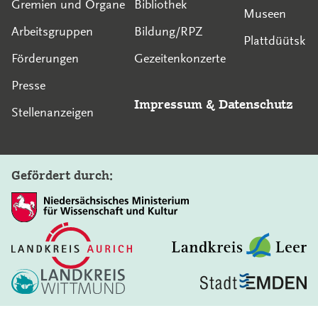
Gremien und Organe
Bibliothek
Museen
Arbeitsgruppen
Bildung/RPZ
Plattdüütsk
Förderungen
Gezeitenkonzerte
Presse
Impressum
&
Datenschutz
Stellenanzeigen
Gefördert durch:
In diesem Bereich suchen: