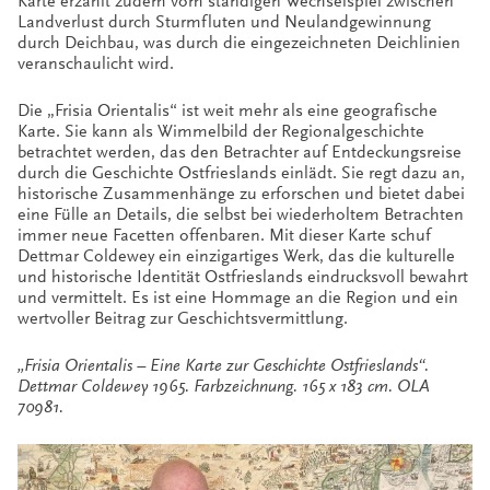
Karte erzählt zudem vom ständigen Wechselspiel zwischen
Landverlust durch Sturmfluten und Neulandgewinnung
durch Deichbau, was durch die eingezeichneten Deichlinien
veranschaulicht wird.
Die „Frisia Orientalis“ ist weit mehr als eine geografische
Karte. Sie kann als Wimmelbild der Regionalgeschichte
betrachtet werden, das den Betrachter auf Entdeckungsreise
durch die Geschichte Ostfrieslands einlädt. Sie regt dazu an,
historische Zusammenhänge zu erforschen und bietet dabei
eine Fülle an Details, die selbst bei wiederholtem Betrachten
immer neue Facetten offenbaren. Mit dieser Karte schuf
Dettmar Coldewey ein einzigartiges Werk, das die kulturelle
und historische Identität Ostfrieslands eindrucksvoll bewahrt
und vermittelt. Es ist eine Hommage an die Region und ein
wertvoller Beitrag zur Geschichtsvermittlung.
„Frisia Orientalis – Eine Karte zur Geschichte Ostfrieslands“.
Dettmar Coldewey 1965. Farbzeichnung. 165 x 183 cm. OLA
70981.