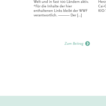
Welt und in fast 100 Ländern aktiv.
Herz
*Für die Inhalte der hier
Cai-
enthaltenen Links bleibt der WWF
KIO
verantwortlich. ——— Der […]
Zum Beitrag