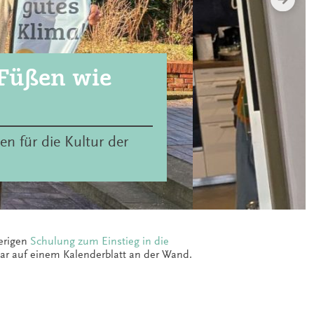
 Füßen wie
en für die Kultur der
erigen
Schulung zum Einstieg in die
nbar auf einem Kalenderblatt an der Wand.