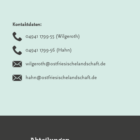
Kontaktdaten:
04941 1799-55 (Wilgeroth)
04941 1799-56 (Hahn)
wilgeroth@ostfriesischelandschaft.de
hahn@ostfriesischelandschaft.de