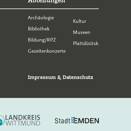
Abteilungen
Archäologie
Kultur
Bibliothek
Museen
Bildung/RPZ
Plattdüütsk
Gezeitenkonzerte
Impressum
&
Datenschutz