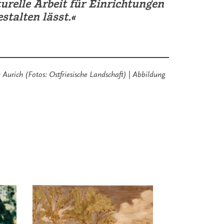
urelle Arbeit für Einrichtungen
talten lässt.«
Aurich (Fotos: Ostfriesische Landschaft)
|
Abbildung