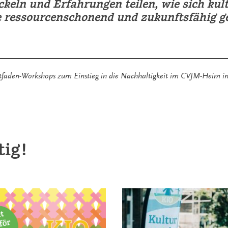
ckeln und Erfahrungen teilen, wie sich kult
e ressourcenschonend und zukunftsfähig ges
itfaden-Workshops zum Einstieg in die Nachhaltigkeit im CVJM-Heim in 
tig!