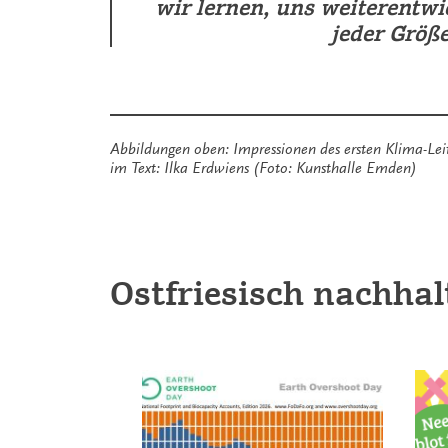
wir lernen, uns weiterentwi
jeder Größ
Abbildungen oben:
Impressionen des ersten Klima-Le
im Text: Ilka Erdwiens (Foto: Kunsthalle Emden)
Ostfriesisch nachhal