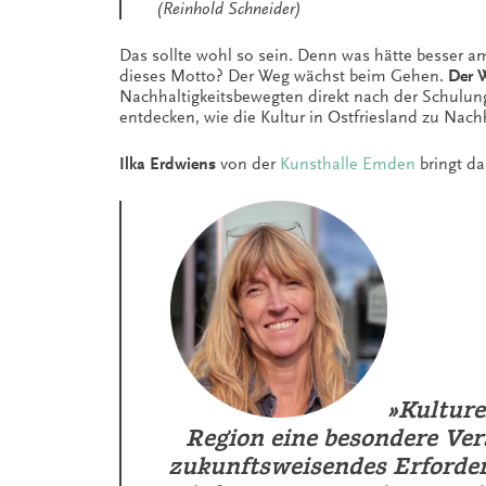
(Reinhold Schneider)
Das sollte wohl so sein. Denn was hätte besser
dieses Motto? Der Weg wächst beim Gehen.
Der W
Nachhaltigkeitsbewegten direkt nach der Schulu
entdecken, wie die Kultur in Ostfriesland zu Nac
Ilka Erdwiens
von der
Kunsthalle Emden
bringt da
»Kulture
Region eine besondere Ver
zukunftsweisendes Erfordern