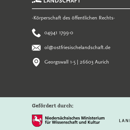
-Körperschaft des öffentlichen Rechts-
04941 1799-0
ol@ostfriesischelandschaft.de
Georgswall 1-5 | 26603 Aurich
Gefördert durch: