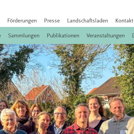
Förderungen
Presse
Landschaftsladen
Kontakt
e
Sammlungen
Publikationen
Veranstaltungen