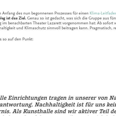
 am Anfang des nun begonnenen Prozesses für einen
Klima-Leitfaden
eg ist das Ziel.
Genau so ist gedacht, was sich die Gruppe aus fünf
ng im benachbarten Theater Lazarett vorgenommen hat: Ab sofor
hhaltigkeit und Klimaschutz sinnvoll beitragen kann. Pragmatisch,
s so auf den Punkt:
lle Einrichtungen tragen in unserer von 
antwortung. Nachhaltigkeit ist für uns kei
is. Als Kunsthalle sind wir aktiver Teil 