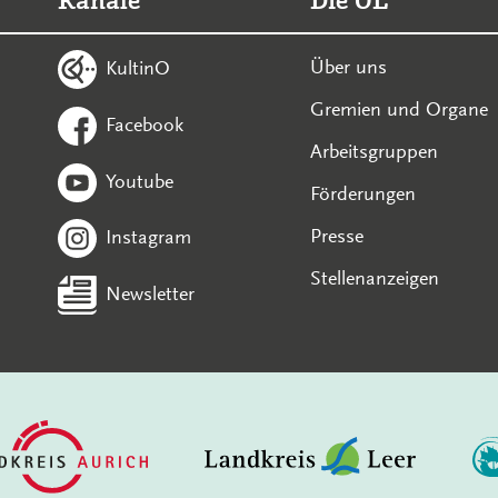
Kanäle
Die OL
Über uns
KultinO
Gremien und Organe
Facebook
Arbeitsgruppen
Youtube
Förderungen
Presse
Instagram
Stellenanzeigen
Newsletter
In diesem Bereich suchen: