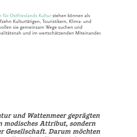
 für Ostfrieslands Kultur
stehen können als
zehn Kulturtätigen, Touristikern, Klima- und
t wollen sie gemeinsam Wege suchen und
 realitätsnah und im wertschätzenden Miteinander.
Natur und Wattenmeer geprägten
n modisches Attribut, sondern
der Gesellschaft. Darum möchten