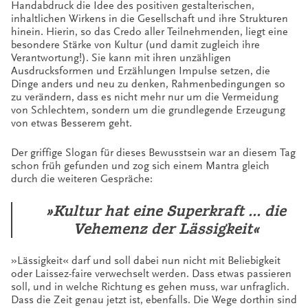
Handabdruck die Idee des positiven gestalterischen,
inhaltlichen Wirkens in die Gesellschaft und ihre Strukturen
hinein. Hierin, so das Credo aller Teilnehmenden, liegt eine
besondere Stärke von Kultur (und damit zugleich ihre
Verantwortung!). Sie kann mit ihren unzähligen
Ausdrucksformen und Erzählungen Impulse setzen, die
Dinge anders und neu zu denken, Rahmenbedingungen so
zu verändern, dass es nicht mehr nur um die Vermeidung
von Schlechtem, sondern um die grundlegende Erzeugung
von etwas Besserem geht.
Der griffige Slogan für dieses Bewusstsein war an diesem Tag
schon früh gefunden und zog sich einem Mantra gleich
durch die weiteren Gespräche:
»Kultur hat eine Superkraft … die
Vehemenz der Lässigkeit«
»Lässigkeit« darf und soll dabei nun nicht mit Beliebigkeit
oder Laissez-faire verwechselt werden. Dass etwas passieren
soll, und in welche Richtung es gehen muss, war unfraglich.
Dass die Zeit genau jetzt ist, ebenfalls. Die Wege dorthin sind