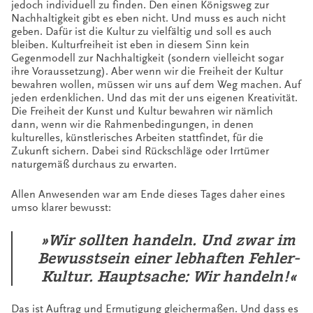
jedoch individuell zu finden. Den einen Königsweg zur
Nachhaltigkeit gibt es eben nicht. Und muss es auch nicht
geben. Dafür ist die Kultur zu vielfältig und soll es auch
bleiben. Kulturfreiheit ist eben in diesem Sinn kein
Gegenmodell zur Nachhaltigkeit (sondern vielleicht sogar
ihre Voraussetzung). Aber wenn wir die Freiheit der Kultur
bewahren wollen, müssen wir uns auf dem Weg machen. Auf
jeden erdenklichen. Und das mit der uns eigenen Kreativität.
Die Freiheit der Kunst und Kultur bewahren wir nämlich
dann, wenn wir die Rahmenbedingungen, in denen
kulturelles, künstlerisches Arbeiten stattfindet, für die
Zukunft sichern. Dabei sind Rückschläge oder Irrtümer
naturgemäß durchaus zu erwarten.
Allen Anwesenden war am Ende dieses Tages daher eines
umso klarer bewusst:
»Wir sollten handeln. Und zwar im
Bewusstsein einer lebhaften Fehler-
Kultur. Hauptsache: Wir handeln!«
Das ist Auftrag und Ermutigung gleichermaßen. Und dass es