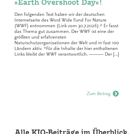
»Earth Overshoot Day«!
Den folgenden Text haben wir der deutschen
Internetseite des Word Wide Fund For Nature
(WWF) entnommen (Link vom 30.7.2026).* Er fasst
das Thema gut zusammen. Der WWF ist eine der
größten und erfahrensten
Naturschutzorganisationen der Welt und in fast 100
Ländern aktiv. *Für die Inhalte der hier enthaltenen
Links bleibt der WWF verantwortlich. ——— Der […]
Zum Beitrag
Alle KIO-Beiträge im Überblick.