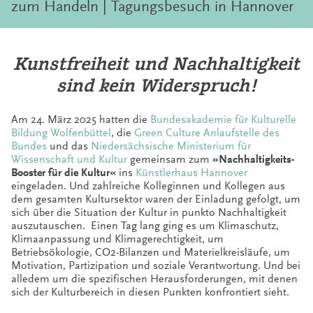
zum Handeln | Tagungsbesuch in Hannover
Kunstfreiheit und Nachhaltigkeit
sind kein Widerspruch!
Am 24. März 2025 hatten die
Bundesakademie für Kulturelle
Bildung Wolfenbüttel
, die
Green Culture Anlaufstelle des
Bundes
und das
Niedersächsische Ministerium für
Wissenschaft und Kultur
gemeinsam zum
»Nachhaltigkeits-
Booster für die Kultur«
ins
Künstlerhaus Hannover
eingeladen. Und zahlreiche Kolleginnen und Kollegen aus
dem gesamten Kultursektor waren der Einladung gefolgt, um
sich über die Situation der Kultur in punkto Nachhaltigkeit
auszutauschen. Einen Tag lang ging es um Klimaschutz,
Klimaanpassung und Klimagerechtigkeit, um
Betriebsökologie, CO2-Bilanzen und Materielkreisläufe, um
Motivation, Partizipation und soziale Verantwortung. Und bei
alledem um die spezifischen Herausforderungen, mit denen
sich der Kulturbereich in diesen Punkten konfrontiert sieht.