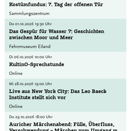
Kostümfundus: 7. Tag der offenen Tür
Sammlungszentrum
Do
01.10.2026
19:30 Uhr
Das Gespür für Wasser 7: Geschichten
zwischen Moor und Meer
Fehnmuseum Eiland
Di
06.10.2026
10:00 Uhr
KultinO-Sprechstunde
Online
Mi
28.10.2026
19:00 Uhr
Live aus New York City: Das Leo Baeck
Institute stellt sich vor
Online
Do
29.10.2026
18:00 Uhr
Auricher Märchenabend: Fülle, Überfluss,
Verschwendung – Märchen vom Umgang mit