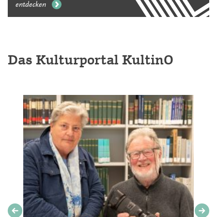
entdecken
Das Kulturportal KultinO