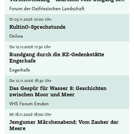
der Natur
Forum der Ostfriesischen Landschaft
Di
03.11.2026
10:00 Uhr
KultinO-Sprechstunde
Online
Do
12.11.2026
11:30 Uhr
Rundgang durch die KZ-Gedenkstätte
Engerhafe
Engerhafe
Do
12.11.2026
18:30 Uhr
Das Gespür für Wasser 8: Geschichten
zwischen Moor und Meer
VHS Forum Emden
Mi
18.11.2026
18:00 Uhr
Jemgumer Märchenabend: Vom Zauber der
Meere