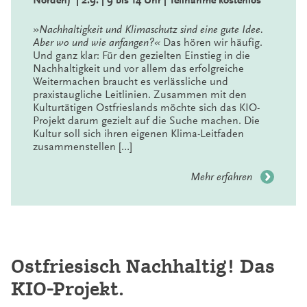
Norden) | 2.9. | 9 bis 14 Uhr | Teilnahme kostenlos
»Nachhaltigkeit und Klimaschutz sind eine gute Idee.
Aber wo und wie anfangen?«
Das hören wir häufig.
Und ganz klar: Für den gezielten Einstieg in die
Nachhaltigkeit und vor allem das erfolgreiche
Weitermachen braucht es verlässliche und
praxistaugliche Leitlinien. Zusammen mit den
Kulturtätigen Ostfrieslands möchte sich das KIO-
Projekt darum gezielt auf die Suche machen. Die
Kultur soll sich ihren eigenen Klima-Leitfaden
zusammenstellen […]
Mehr erfahren
Ostfriesisch Nachhaltig! Das
KIO-Projekt.