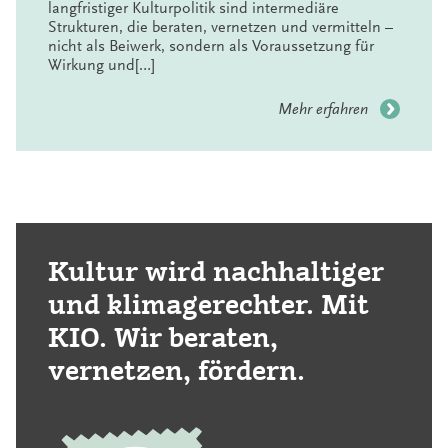
langfristiger Kulturpolitik sind intermediäre
Veranstaltungen
Strukturen, die beraten, vernetzen und vermitteln –
Publikationen
nicht als Beiwerk, sondern als Voraussetzung für
Wirkung und[…]
Mehr erfahren
Kultur wird nachhaltiger
und klimagerechter. Mit
KIO. Wir beraten,
vernetzen, fördern.