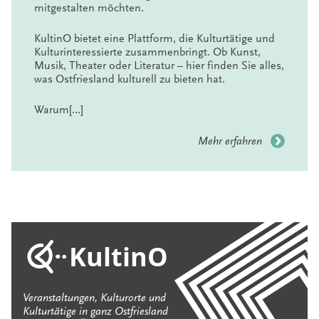
mitgestalten möchten.
KultinO bietet eine Plattform, die Kulturtätige und
Kulturinteressierte zusammenbringt. Ob Kunst,
Musik, Theater oder Literatur – hier finden Sie alles,
was Ostfriesland kulturell zu bieten hat.
Warum[…]
Mehr erfahren
KultinO
Veranstaltungen, Kulturorte und
Kulturtätige in ganz Ostfriesland