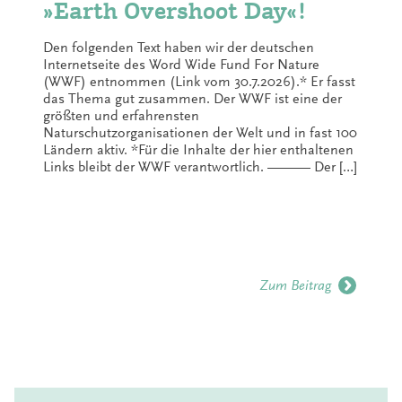
»Earth Overshoot Day«!
Den folgenden Text haben wir der deutschen
Internetseite des Word Wide Fund For Nature
(WWF) entnommen (Link vom 30.7.2026).* Er fasst
das Thema gut zusammen. Der WWF ist eine der
größten und erfahrensten
Naturschutzorganisationen der Welt und in fast 100
Ländern aktiv. *Für die Inhalte der hier enthaltenen
Links bleibt der WWF verantwortlich. ——— Der […]
Zum Beitrag